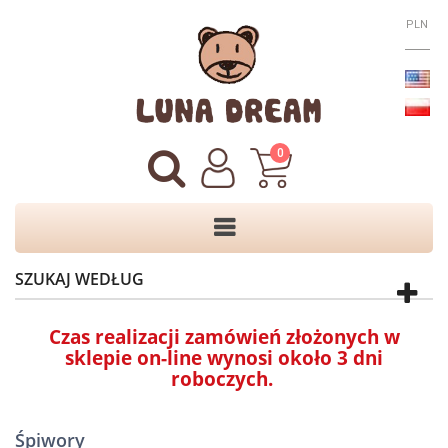
PLN
0
SZUKAJ WEDŁUG
Czas realizacji zamówień złożonych w
sklepie on-line wynosi około 3 dni
roboczych.
Śpiwory