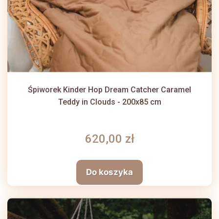
Śpiworek Kinder Hop Dream Catcher Caramel
Teddy in Clouds - 200x85 cm
620,00 zł
Do koszyka