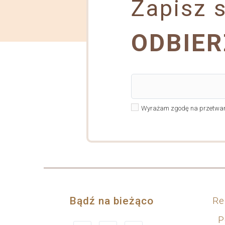
Zapisz s
ODBIER
Wyrażam zgodę na przetwarz
Bądź na bieżąco
Re
P