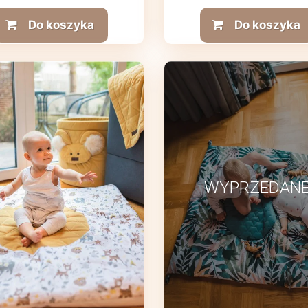
Do koszyka
Do koszyka
WYPRZEDAN