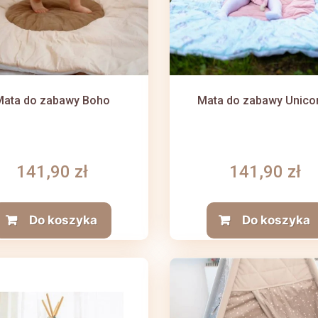
Mata do zabawy Boho
Mata do zabawy Unico
141,90 zł
141,90 zł
Do koszyka
Do koszyka