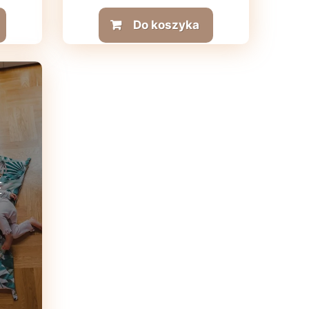
Do koszyka
E