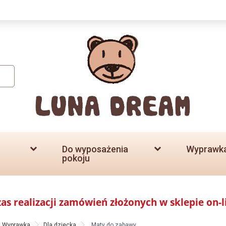
Do wyposażenia
Wyprawk
pokoju
zas realizacji zamówień złożonych w sklepie on-l
Wyprawka
Dla dziecka
Maty do zabawy