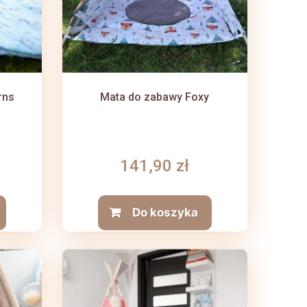
rns
Mata do zabawy Foxy
141,90 zł
Do koszyka