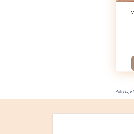
M
Pokazuje 1