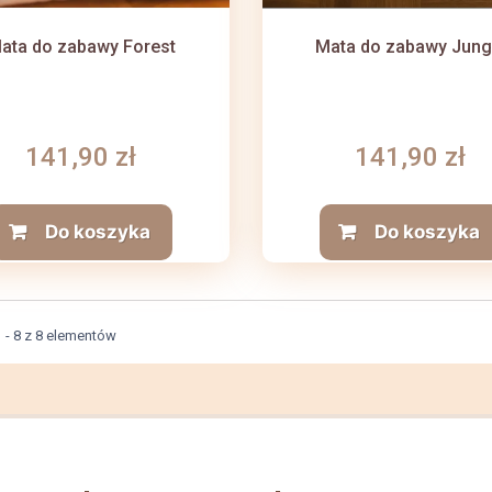
ata do zabawy Forest
Mata do zabawy Jung
141,90 zł
141,90 zł
Do koszyka
Do koszyka
 - 8 z 8 elementów