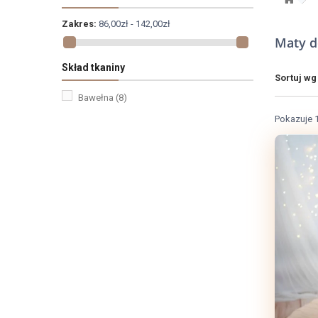
Zakres:
86,00zł - 142,00zł
Maty 
Skład tkaniny
Sortuj wg
Bawełna
(8)
Pokazuje 1