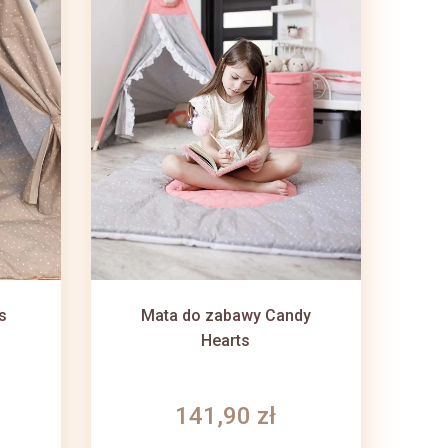
s
Mata do zabawy Candy
Hearts
141,90 zł