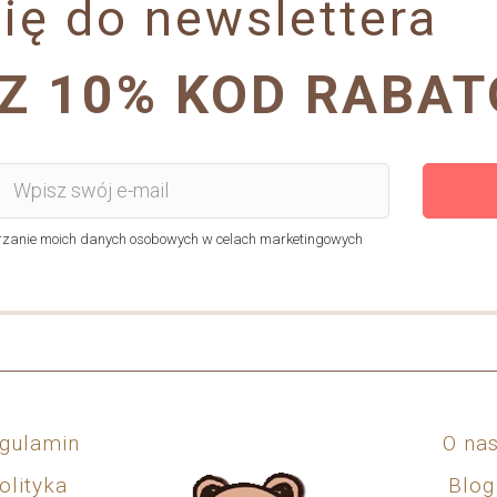
ię do newslettera
Z 10% KOD RABA
anie moich danych osobowych w celach marketingowych
gulamin
O na
olityka
Blog