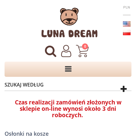
PLN
0
SZUKAJ WEDŁUG
Czas realizacji zamówień złożonych w
sklepie on-line wynosi około 3 dni
roboczych.
Osłonki na kosze