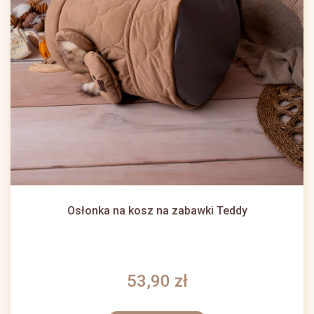
Osłonka na kosz na zabawki Teddy
53,90 zł