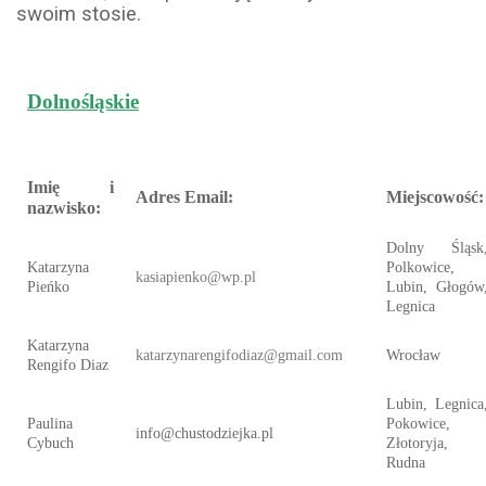
swoim stosie.
Dolnośląskie
Imię i
Adres Email:
Miejscowość:
nazwisko:
Dolny Śląsk
Katarzyna
Polkowice,
kasiapienko@wp.pl
Pieńko
Lubin, Głogów
Legnica
Katarzyna
katarzynarengifodiaz@gmail.com
Wrocław
Rengifo Diaz
Lubin, Legnica
Paulina
Pokowice,
info@chustodziejka.pl
Cybuch
Złotoryja,
Rudna