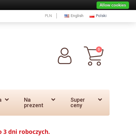
Allow cookies
PLN
English
Polski
0
a
Na
Super
prezent
ceny
o 3 dni roboczych.