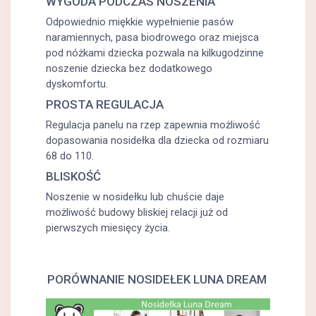
WYGODA PODCZAS NOSZENIA
Odpowiednio miękkie wypełnienie pasów
naramiennych, pasa biodrowego oraz miejsca
pod nóżkami dziecka pozwala na kilkugodzinne
noszenie dziecka bez dodatkowego
dyskomfortu.
PROSTA REGULACJA
Regulacja panelu na rzep zapewnia możliwość
dopasowania nosidełka dla dziecka od rozmiaru
68 do 110.
BLISKOŚĆ
Noszenie w nosidełku lub chuście daje
możliwość budowy bliskiej relacji już od
pierwszych miesięcy życia.
PORÓWNANIE NOSIDEŁEK LUNA DREAM