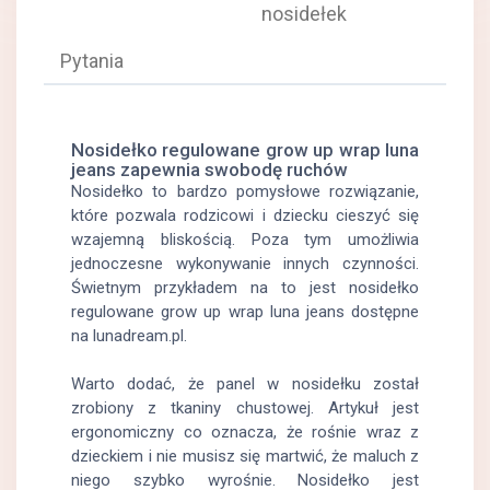
nosidełek
pytania
Nosidełko regulowane grow up wrap luna
jeans zapewnia swobodę ruchów
Nosidełko to bardzo pomysłowe rozwiązanie,
które pozwala rodzicowi i dziecku cieszyć się
wzajemną bliskością. Poza tym umożliwia
jednoczesne wykonywanie innych czynności.
Świetnym przykładem na to jest nosidełko
regulowane grow up wrap luna jeans dostępne
na lunadream.pl.
Warto dodać, że panel w nosidełku został
zrobiony z tkaniny chustowej. Artykuł jest
ergonomiczny co oznacza, że rośnie wraz z
dzieckiem i nie musisz się martwić, że maluch z
niego szybko wyrośnie. Nosidełko jest