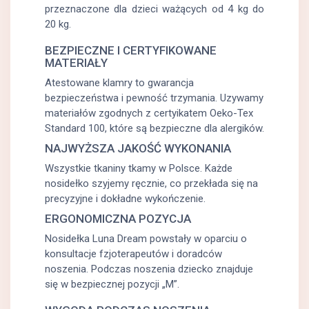
przeznaczone dla dzieci ważących od 4 kg do
20 kg.
BEZPIECZNE I CERTYFIKOWANE
MATERIAŁY
Atestowane klamry to gwarancja
bezpieczeństwa i pewność trzymania. Uzywamy
materiałów zgodnych z certyikatem Oeko-Tex
Standard 100, które są bezpieczne dla alergików.
NAJWYŻSZA JAKOŚĆ WYKONANIA
Wszystkie tkaniny tkamy w Polsce. Każde
nosidełko szyjemy ręcznie, co przekłada się na
precyzyjne i dokładne wykończenie.
ERGONOMICZNA POZYCJA
Nosidełka Luna Dream powstały w oparciu o
konsultacje fzjoterapeutów i doradców
noszenia. Podczas noszenia dziecko znajduje
się w bezpiecznej pozycji „M”.