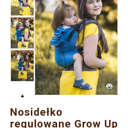

Nosidełko
regulowane Grow Up