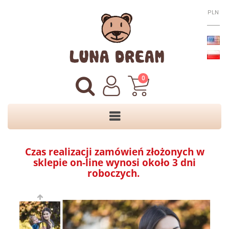
PLN
0
Czas realizacji zamówień złożonych w
sklepie on-line wynosi około 3 dni
roboczych.
