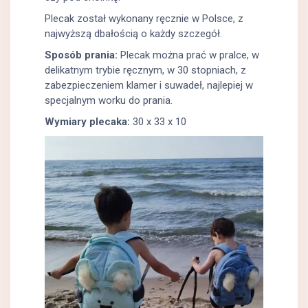
Plecak został wykonany ręcznie w Polsce, z
najwyższą dbałością o każdy szczegół.
Sposób prania:
Plecak można prać w pralce, w
delikatnym trybie ręcznym, w 30 stopniach, z
zabezpieczeniem klamer i suwadeł, najlepiej w
specjalnym worku do prania.
Wymiary plecaka:
30 x 33 x 10