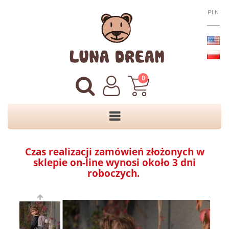
PLN
0
Czas realizacji zamówień złożonych w
sklepie on-line wynosi około 3 dni
roboczych.
