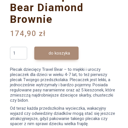
Bear Diamond
Brownie
174,90 zł
do koszyka
Plecak dziecięcy Travel Bear – to miękki i uroczy
plecaczek dla dzieci w wieku 4-7 lat, to też pierwszy
plecak Twojego przedszkolaka. Plecaczek jest lekki, a
jednocześnie wytrzymały i bardzo pojemny. Posiada
regulowane pasy naramienne oraz aż 5 kieszonek, które
zmieszczą najdrobniejsze dziecięce skarby, chusteczki
czy bidon.
Od teraz każda przedszkolna wycieczka, wakacyjny
wyjazd czy odwiedziny dziadków mogą stać się jeszcze
atrakcyjniejsze, gdyż pakowanie takiego plecaka czy
spacer z nim sprawi dziecku wielka frajdę.